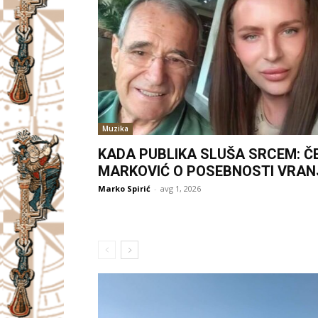
Muzika
KADA PUBLIKA SLUŠA SRCEM: Č
MARKOVIĆ O POSEBNOSTI VRAN
Marko Spirić
-
avg 1, 2026