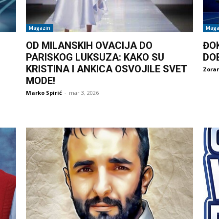
Magazin
Maga
OD MILANSKIH OVACIJA DO
ĐO
PARISKOG LUKSUZA: KAKO SU
DO
KRISTINA I ANKICA OSVOJILE SVET
Zoran
MODE!
Marko Spirić
-
mar 3, 2026