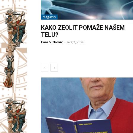
Magazin
KAKO ZEOLIT POMAŽE NAŠEM
TELU?
Ema Vitković
-
avg 2, 2026