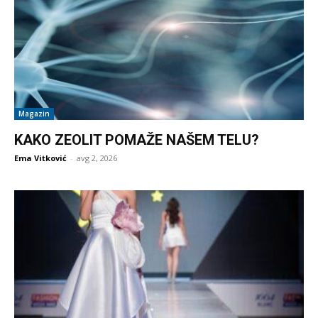
Magazin
KAKO ZEOLIT POMAŽE NAŠEM TELU?
Ema Vitković
-
avg 2, 2026