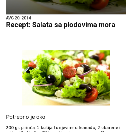
AVG 20, 2014
Recept: Salata sa plodovima mora
Potrebno je oko:
200 gr. pirinča, 1 kutija tunjevine u komadu, 2 obarene i