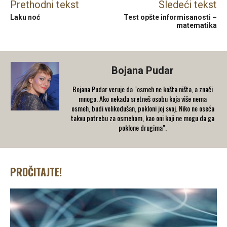
Prethodni tekst
Sledeći tekst
Laku noć
Test opšte informisanosti –
matematika
Bojana Pudar
Bojana Pudar veruje da "osmeh ne košta ništa, a znači
mnogo. Ako nekada sretneš osobu koja više nema
osmeh, budi velikodušan, pokloni joj svoj. Niko ne oseća
takvu potrebu za osmehom, kao oni koji ne mogu da ga
poklone drugima".
PROČITAJTE!