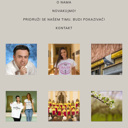
O NAMA
NOVAKUJMO!
PRIDRUŽI SE NAŠEM TIMU, BUDI POKAZIVAČ!
KONTAKT