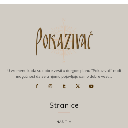
U vremenu kada su dobre vesti u durgom planu "Pokazivač" nudi
mogućnost da se u njemu pojavljuju samo dobre vesti...
Stranice
NAŠ TIM