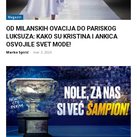
Magazin
OD MILANSKIH OVACIJA DO PARISKOG
LUKSUZA: KAKO SU KRISTINA I ANKICA
OSVOJILE SVET MODE!
Marko Spirić
-
mar 3, 2026