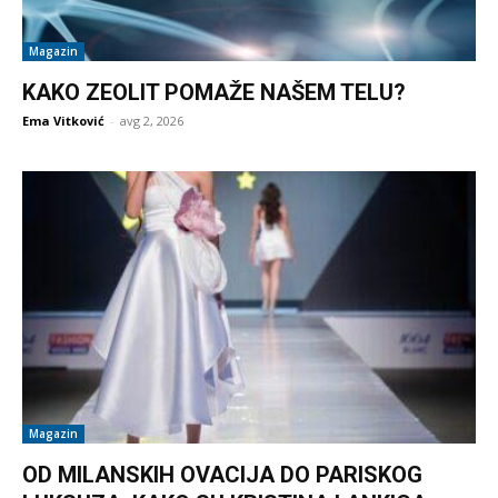
Magazin
KAKO ZEOLIT POMAŽE NAŠEM TELU?
Ema Vitković
-
avg 2, 2026
Magazin
OD MILANSKIH OVACIJA DO PARISKOG