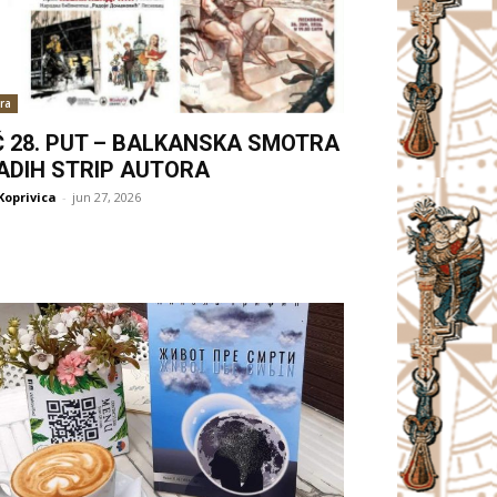
ra
Ć 28. PUT – BALKANSKA SMOTRA
ADIH STRIP AUTORA
Koprivica
-
jun 27, 2026