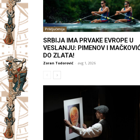
Priključenija
SRBIJA IMA PRVAKE EVROPE U
VESLANJU: PIMENOV I MAČKOVI
DO ZLATA!
Zoran Todorović
-
avg 1, 2026