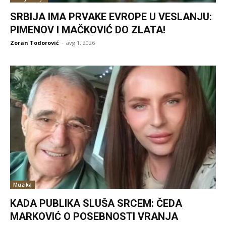
SRBIJA IMA PRVAKE EVROPE U VESLANJU:
PIMENOV I MAČKOVIĆ DO ZLATA!
Zoran Todorović
-
avg 1, 2026
Muzika
KADA PUBLIKA SLUŠA SRCEM: ČEDA
MARKOVIĆ O POSEBNOSTI VRANJA