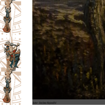
Autor: Snežana Kujundžić