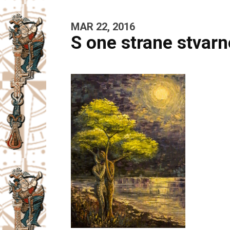
MAR 22, 2016
S one strane stvarn