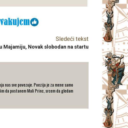
Sledeći tekst
 u Majamiju, Novak slobodan na startu
ja nas sve povezuje. Poezija je za mene samo
elim da postanem Mali Princ, srcem da gledam