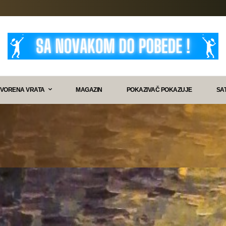
VORENA VRATA
MAGAZIN
POKAZIVAČ POKAZUJE
SA