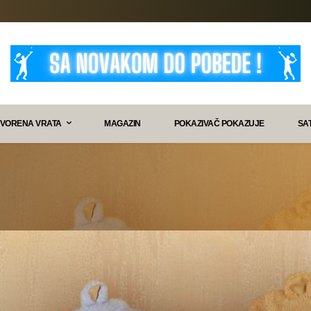
VORENA VRATA
MAGAZIN
POKAZIVAČ POKAZUJE
SA