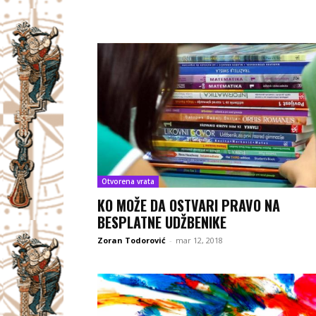
Otvorena vrata
KO MOŽE DA OSTVARI PRAVO NA
BESPLATNE UDŽBENIKE
Zoran Todorović
-
mar 12, 2018