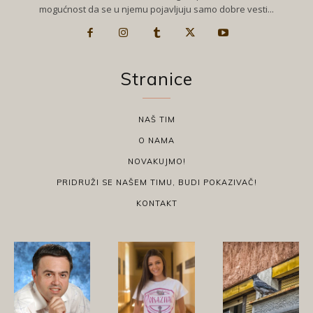
mogućnost da se u njemu pojavljuju samo dobre vesti...
Stranice
NAŠ TIM
O NAMA
NOVAKUJMO!
PRIDRUŽI SE NAŠEM TIMU, BUDI POKAZIVAČ!
KONTAKT