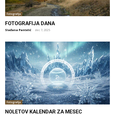
Fotografija
FOTOGRAFIJA DANA
Slađana Pantelić
-
dec 7, 2025
Fotografija
NOLETOV KALENDAR ZA MESEC