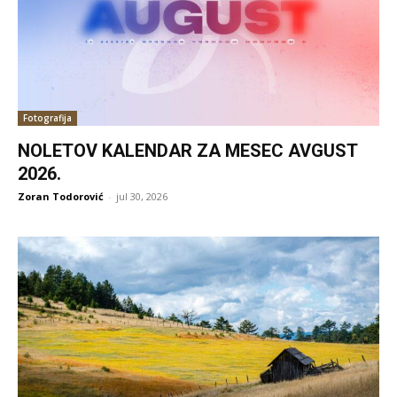
Fotografija
NOLETOV KALENDAR ZA MESEC AVGUST
2026.
Zoran Todorović
-
jul 30, 2026