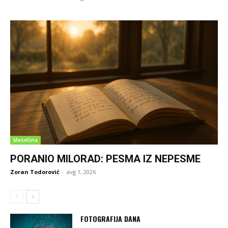
Mesečina
PORANIO MILORAD: PESMA IZ NEPESME
Zoran Todorović
-
avg 1, 2026
FOTOGRAFIJA DANA