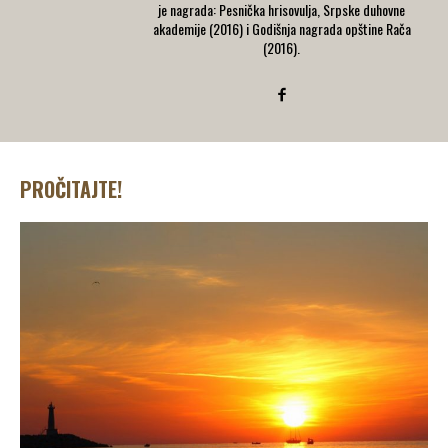
je nagrada: Pesnička hrisovulja, Srpske duhovne
akademije (2016) i Godišnja nagrada opštine Rača
(2016).
PROČITAJTE!