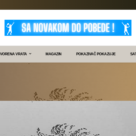
VORENA VRATA
MAGAZIN
POKAZIVAČ POKAZUJE
SA