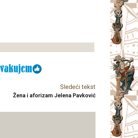
Sledeći tekst
Žena i aforizam Jelena Pavković