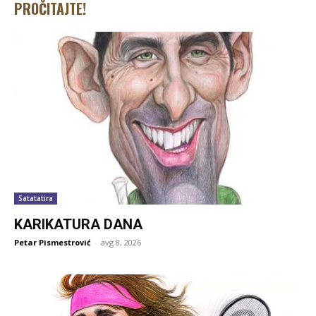
PROČITAJTE!
Satatatira
KARIKATURA DANA
Petar Pismestrović
-
avg 8, 2026