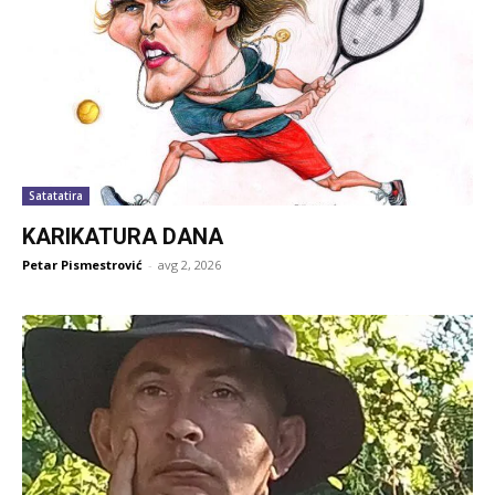
Satatatira
KARIKATURA DANA
Petar Pismestrović
-
avg 2, 2026