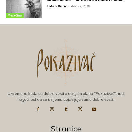
Srđan Đurić
-
dec 27, 2018
Mesečina
U vremenu kada su dobre vesti u durgom planu "Pokazivač" nudi
mogućnost da se u njemu pojavljuju samo dobre vesti...
Stranice