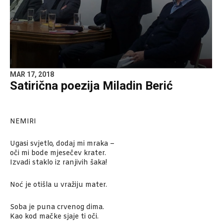
MAR 17, 2018
Satirična poezija Miladin Berić
NEMIRI
Ugasi svjetlo, dodaj mi mraka –
oči mi bode mjesečev krater.
Izvadi staklo iz ranjivih šaka!
Noć je otišla u vražiju mater.
Soba je puna crvenog dima.
Kao kod mačke sjaje ti oči.