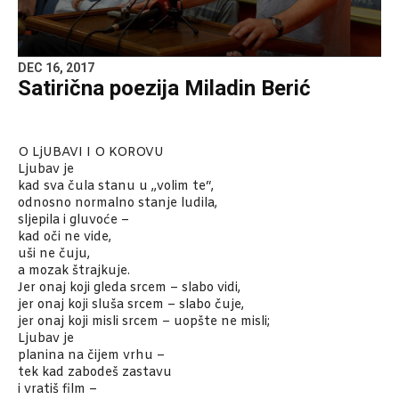
DEC 16, 2017
Satirična poezija Miladin Berić
O LjUBAVI I O KOROVU
Ljubav je
kad sva čula stanu u „volim te“,
odnosno normalno stanje ludila,
sljepila i gluvoće –
kad oči ne vide,
uši ne čuju,
a mozak štrajkuje.
Jer onaj koji gleda srcem – slabo vidi,
jer onaj koji sluša srcem – slabo čuje,
jer onaj koji misli srcem – uopšte ne misli;
Ljubav je
planina na čijem vrhu –
tek kad zabodeš zastavu
i vratiš film –