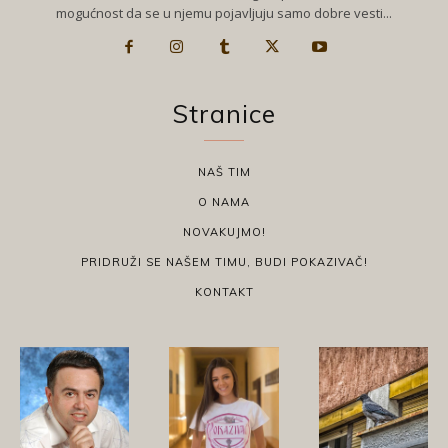
mogućnost da se u njemu pojavljuju samo dobre vesti...
Stranice
NAŠ TIM
O NAMA
NOVAKUJMO!
PRIDRUŽI SE NAŠEM TIMU, BUDI POKAZIVAČ!
KONTAKT