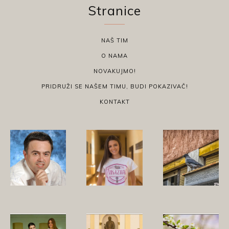
Stranice
NAŠ TIM
O NAMA
NOVAKUJMO!
PRIDRUŽI SE NAŠEM TIMU, BUDI POKAZIVAČ!
KONTAKT