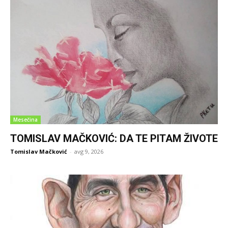
Mesečina
TOMISLAV MAČKOVIĆ: DA TE PITAM ŽIVOTE
Tomislav Mačković
-
avg 9, 2026