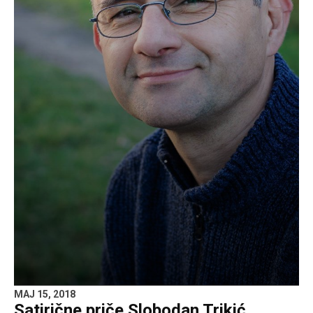
MAJ 15, 2018
Satirične priče Slobodan Trikić