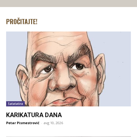
PROČITAJTE!
Satatatira
KARIKATURA DANA
Petar Pismestrović
-
avg 10, 2026