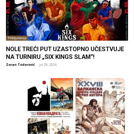
Priključenija
NOLE TREĆI PUT UZASTOPNO UČESTVUJE
NA TURNIRU „SIX KINGS SLAM“!
Zoran Todorović
-
jul 29, 2026