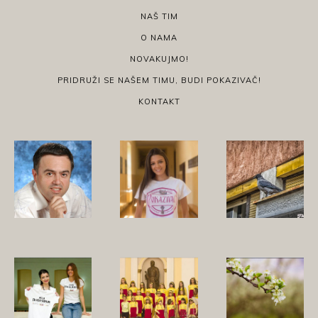
NAŠ TIM
O NAMA
NOVAKUJMO!
PRIDRUŽI SE NAŠEM TIMU, BUDI POKAZIVAČ!
KONTAKT