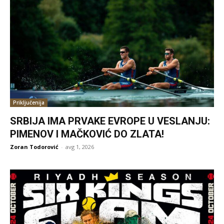
Priključenija
SRBIJA IMA PRVAKE EVROPE U VESLANJU:
PIMENOV I MAČKOVIĆ DO ZLATA!
Zoran Todorović
-
avg 1, 2026