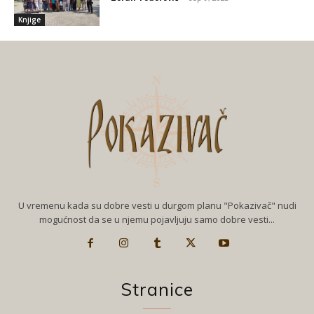
Knjige
U vremenu kada su dobre vesti u durgom planu "Pokazivač" nudi
mogućnost da se u njemu pojavljuju samo dobre vesti...
Stranice