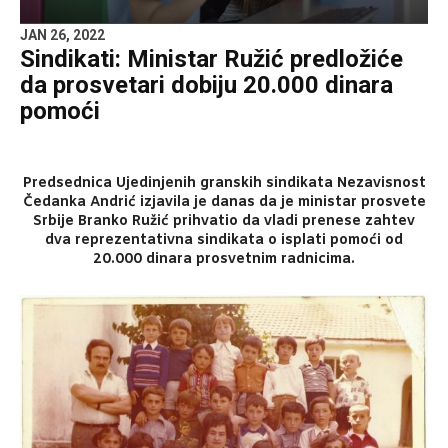
JAN 26, 2022
Sindikati: Ministar Ružić predložiće
da prosvetari dobiju 20.000 dinara
pomoći
Predsednica Ujedinjenih granskih sindikata Nezavisnost
Čedanka Andrić izjavila je danas da je ministar prosvete
Srbije Branko Ružić prihvatio da vladi prenese zahtev
dva reprezentativna sindikata o isplati pomoći od
20.000 dinara prosvetnim radnicima.