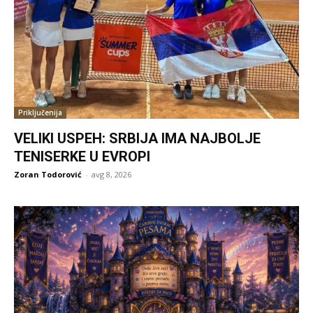
Priključenija
VELIKI USPEH: SRBIJA IMA NAJBOLJE
TENISERKE U EVROPI
Zoran Todorović
-
avg 8, 2026