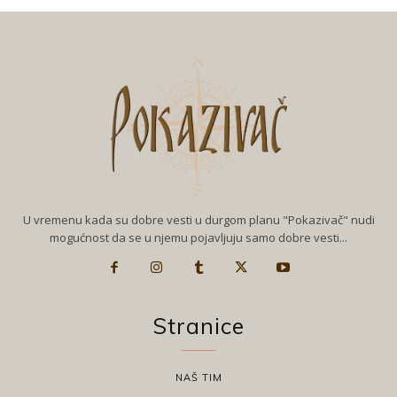
U vremenu kada su dobre vesti u durgom planu "Pokazivač" nudi
mogućnost da se u njemu pojavljuju samo dobre vesti...
Stranice
NAŠ TIM