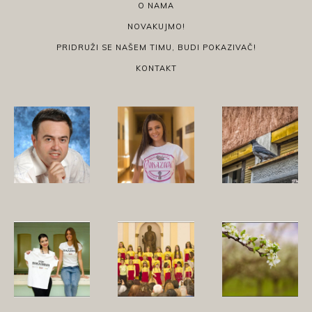
O NAMA
NOVAKUJMO!
PRIDRUŽI SE NAŠEM TIMU, BUDI POKAZIVAČ!
KONTAKT