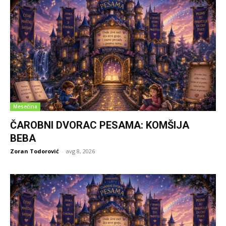
Mesečina
ČAROBNI DVORAC PESAMA: KOMŠIJA
BEBA
Zoran Todorović
-
avg 8, 2026