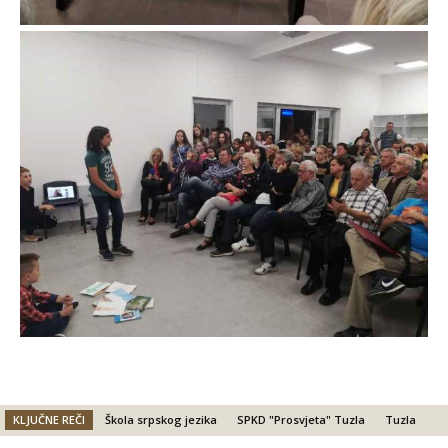
KLJUČNE REČI
Škola srpskog jezika
SPKD "Prosvjeta" Tuzla
Tuzla