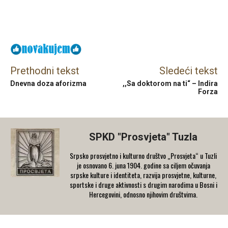
Facebook
X
Email
Prethodni tekst
Sledeći tekst
Dnevna doza aforizma
,,Sa doktorom na ti“ – Indira
Forza
SPKD "Prosvjeta" Tuzla
Srpsko prosvjetno i kulturno društvo „Prosvjeta“ u Tuzli
je osnovano 6. juna 1904. godine sa ciljem očuvanja
srpske kulture i identiteta, razvija prosvjetne, kulturne,
sportske i druge aktivnosti s drugim narodima u Bosni i
Hercegovini, odnosno njihovim društvima.