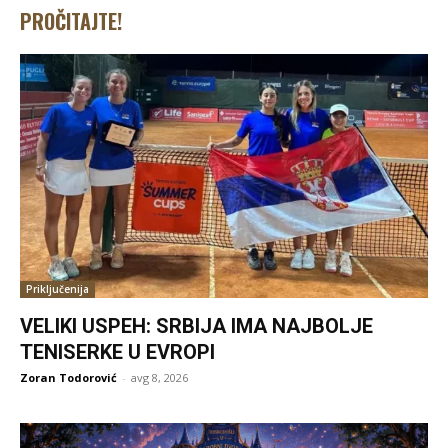
PROČITAJTE!
Priključenija
VELIKI USPEH: SRBIJA IMA NAJBOLJE
TENISERKE U EVROPI
Zoran Todorović
-
avg 8, 2026