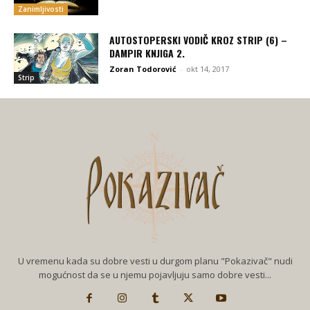
Zanimljivosti
AUTOSTOPERSKI VODIČ KROZ STRIP (6) –
DAMPIR KNJIGA 2.
Zoran Todorović
-
okt 14, 2017
Strip
U vremenu kada su dobre vesti u durgom planu "Pokazivač" nudi
mogućnost da se u njemu pojavljuju samo dobre vesti...