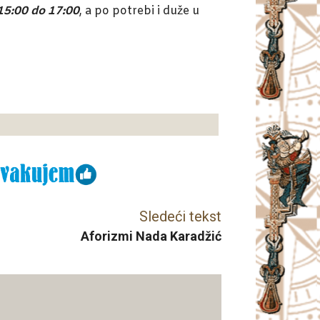
15:00 do 17:00
, a po potrebi i duže u
Sledeći tekst
Aforizmi Nada Karadžić