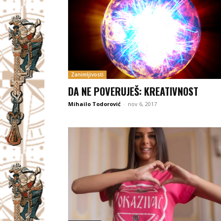
Zanimljivosti
DA NE POVERUJEŠ: KREATIVNOST
Mihailo Todorović
-
nov 6, 2017