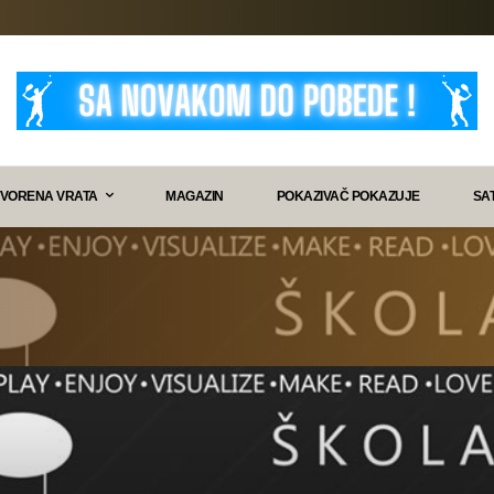
VORENA VRATA
MAGAZIN
POKAZIVAČ POKAZUJE
SA