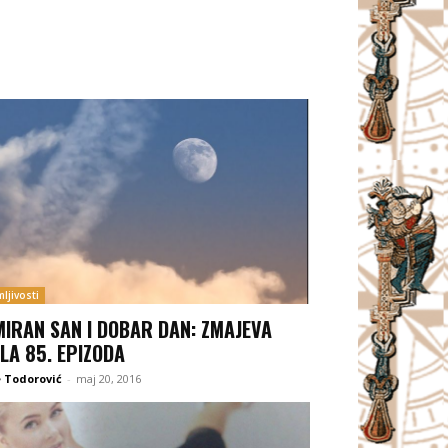
ljivosti
MIRAN SAN I DOBAR DAN: ZMAJEVA
LA 85. EPIZODA
 Todorović
-
maj 20, 2016