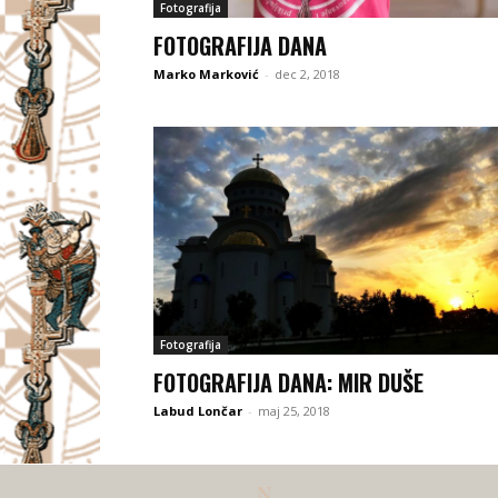
Fotografija
FOTOGRAFIJA DANA
Marko Marković
-
dec 2, 2018
Fotografija
FOTOGRAFIJA DANA: MIR DUŠE
Labud Lončar
-
maj 25, 2018