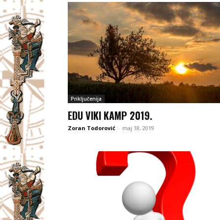
Priključenija
EDU VIKI KAMP 2019.
Zoran Todorović
-
maj 18, 2019