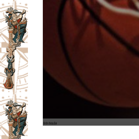
foto:tvsa.ba