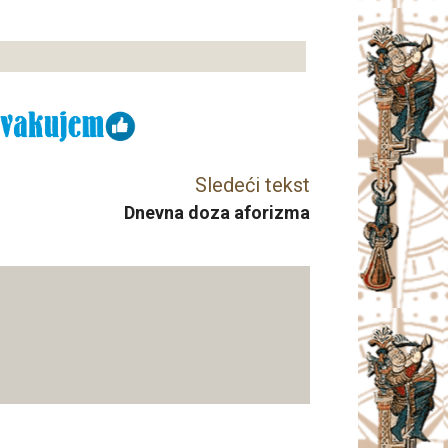
Sledeći tekst
Dnevna doza aforizma