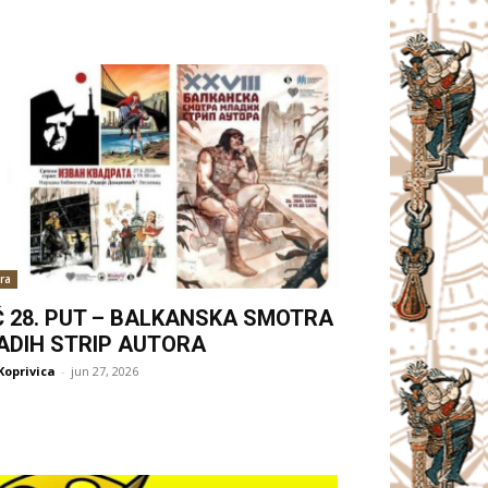
ra
Ć 28. PUT – BALKANSKA SMOTRA
ADIH STRIP AUTORA
Koprivica
-
jun 27, 2026