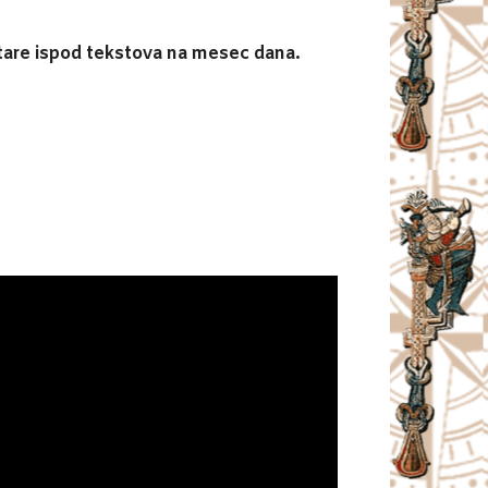
entare ispod tekstova na mesec dana.