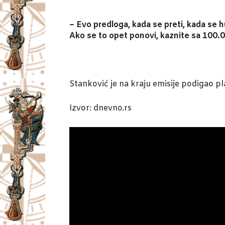
– Evo predloga, kada se preti, kada se 
Ako se to opet ponovi, kaznite sa 100.0
Stanković je na kraju emisije podigao pl
Izvor: dnevno.rs