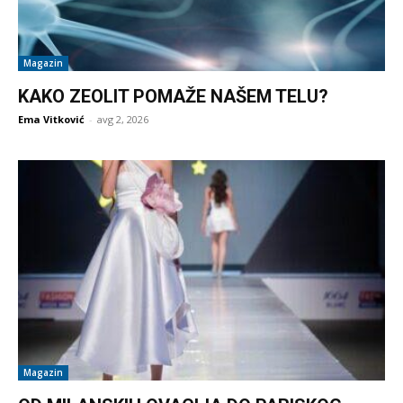
Magazin
KAKO ZEOLIT POMAŽE NAŠEM TELU?
Ema Vitković
-
avg 2, 2026
Magazin