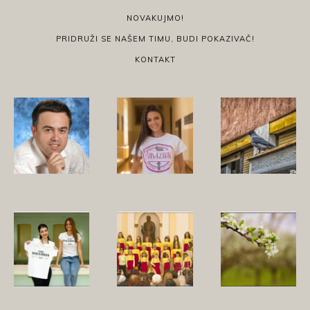
NOVAKUJMO!
PRIDRUŽI SE NAŠEM TIMU, BUDI POKAZIVAČ!
KONTAKT