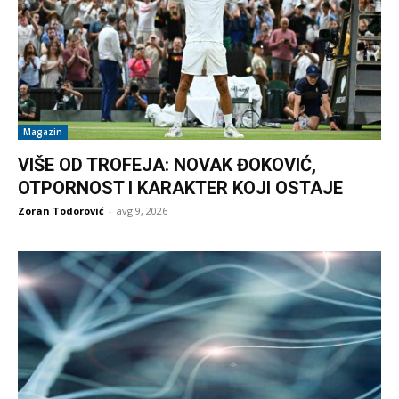
Magazin
VIŠE OD TROFEJA: NOVAK ĐOKOVIĆ,
OTPORNOST I KARAKTER KOJI OSTAJE
Zoran Todorović
-
avg 9, 2026