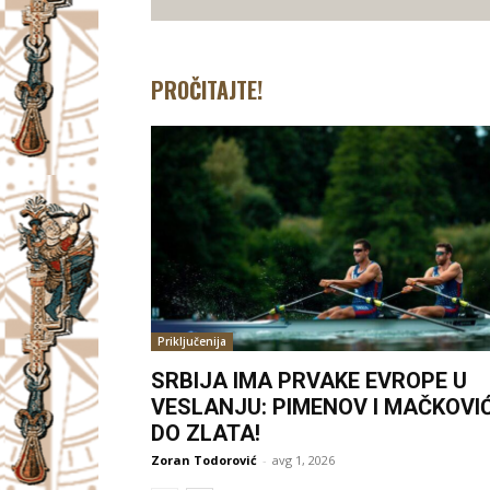
PROČITAJTE!
Priključenija
SRBIJA IMA PRVAKE EVROPE U
VESLANJU: PIMENOV I MAČKOVI
DO ZLATA!
Zoran Todorović
-
avg 1, 2026