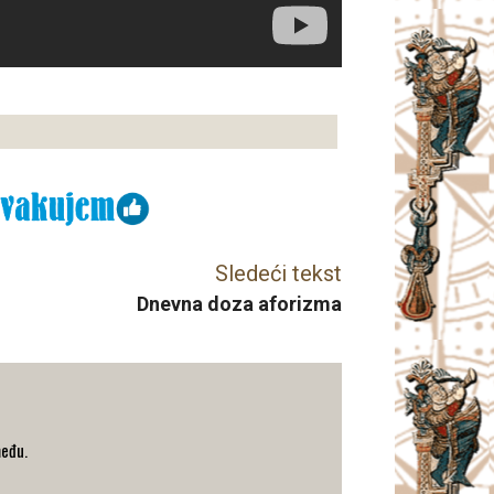
Sledeći tekst
Dnevna doza aforizma
među.