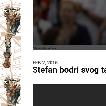
Foto: novakdjokovic.com
FEB 2, 2016
Stefan bodri svog 