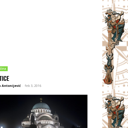
čina
TICE
 Antonijević
-
feb 3, 2016