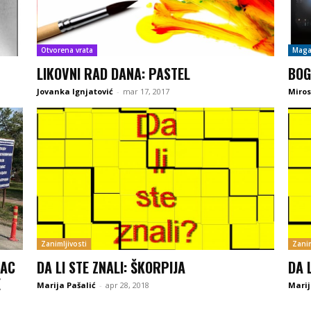
Otvorena vrata
Maga
LIKOVNI RAD DANA: PASTEL
BOG
Jovanka Ignjatović
-
mar 17, 2017
Miros
Zanimljivosti
Zanim
VAC
DA LI STE ZNALI: ŠKORPIJA
DA 
E
Marija Pašalić
-
apr 28, 2018
Marij