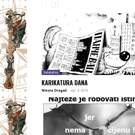
Satatatira
KARIKATURA DANA
Nikola Dragaš
-
apr 4, 2019