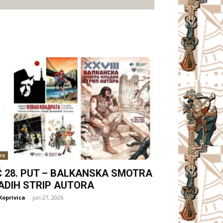
ra
Ć 28. PUT – BALKANSKA SMOTRA
ADIH STRIP AUTORA
Koprivica
-
jun 27, 2026