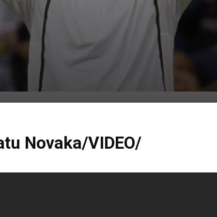
tatu Novaka/VIDEO/