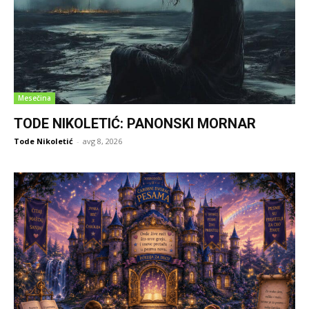
Mesečina
TODE NIKOLETIĆ: PANONSKI MORNAR
Tode Nikoletić
-
avg 8, 2026