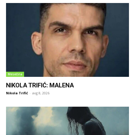
Mesečina
NIKOLA TRIFIĆ: MALENA
Nikola Trifić
-
avg 8, 2026