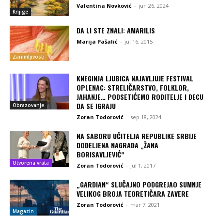
Valentina Novković
-
jun 26, 2024
Knjige
DA LI STE ZNALI: AMARILIS
Marija Pašalić
-
jul 16, 2015
Zanimljivosti
KNEGINJA LJUBICA NAJAVLJUJE FESTIVAL
OPLENAC: STRELIČARSTVO, FOLKLOR,
JAHANJE… PODSETIĆEMO RODITELJE I DECU
DA SE IGRAJU
Obrazovanje
Zoran Todorović
-
sep 18, 2024
NA SABORU UČITELJA REPUBLIKE SRBIJE
DODELJENA NAGRADA „ŽANA
BORISAVLJEVIĆ“
Otvorena vrata
Zoran Todorović
-
jul 1, 2017
„GARDIAN“ SLUČAJNO PODGREJAO SUMNJE
VELIKOG BROJA TEORETIČARA ZAVERE
Zoran Todorović
-
mar 7, 2021
Magazin