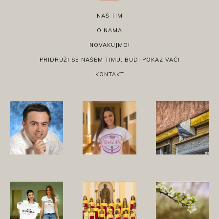
NAŠ TIM
O NAMA
NOVAKUJMO!
PRIDRUŽI SE NAŠEM TIMU, BUDI POKAZIVAČ!
KONTAKT