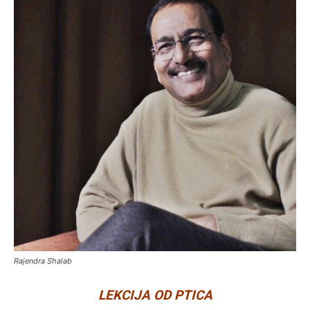
Rajendra Shalab
LEKCIJA OD PTICA