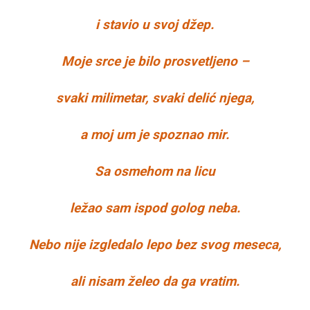
i stavio u svoj džep.
Moje srce je bilo prosvetljeno –
svaki milimetar, svaki delić njega,
a moj um je spoznao mir.
Sa osmehom na licu
ležao sam ispod golog neba.
Nebo nije izgledalo lepo bez svog meseca,
ali nisam želeo da ga vratim.