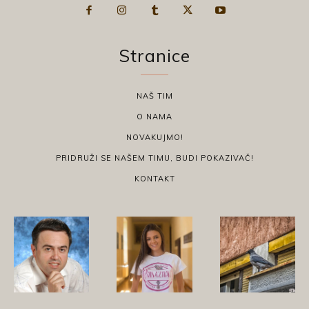
Stranice
NAŠ TIM
O NAMA
NOVAKUJMO!
PRIDRUŽI SE NAŠEM TIMU, BUDI POKAZIVAČ!
KONTAKT