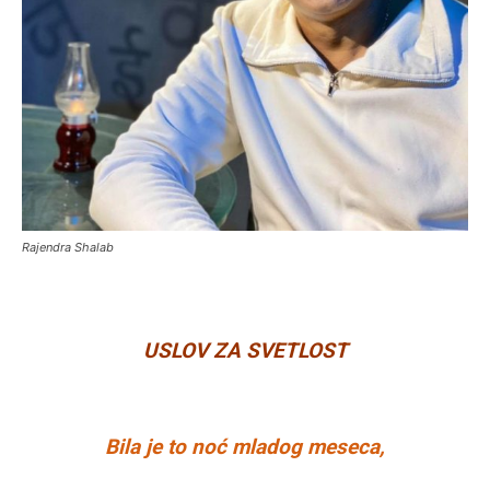
Rajendra Shalab
USLOV ZA SVETLOST
Bila je to noć mladog meseca,