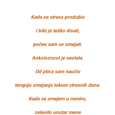
Kada se stress produbio
i bilo je teško disati,
počeo sam se smejati.
Anksioznost je nestala.
Od ptica sam naučio
terapiju smejanja tokom stresnih dana.
Kada se smejem u nemiru,
zelenilo unutar mene