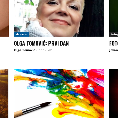
Magazin
Fotog
OLGA TOMOVIĆ: PRVI DAN
FOT
Olga Tomović
-
dec 7, 2018
Jovan