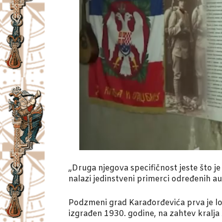
„Druga njegova specifičnost jeste što j
nalazi jedinstveni primerci određenih a
Podzmeni grad Karađorđevića prva je lok
izgrađen 1930. godine, na zahtev kralja