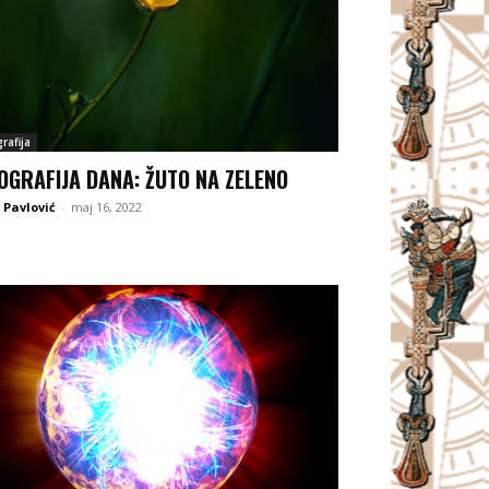
rafija
OGRAFIJA DANA: ŽUTO NA ZELENO
 Pavlović
-
maj 16, 2022