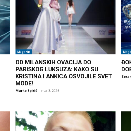
Magazin
Maga
OD MILANSKIH OVACIJA DO
ĐO
PARISKOG LUKSUZA: KAKO SU
DO
KRISTINA I ANKICA OSVOJILE SVET
Zoran
MODE!
Marko Spirić
-
mar 3, 2026