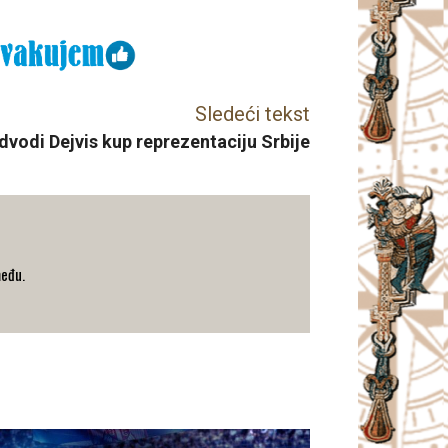
Sledeći tekst
vodi Dejvis kup reprezentaciju Srbije
među.