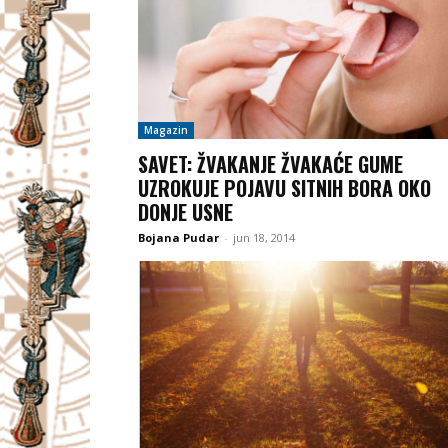
Magazin
SAVET: ŽVAKANJE ŽVAKAĆE GUME
UZROKUJE POJAVU SITNIH BORA OKO
DONJE USNE
Bojana Pudar
-
jun 18, 2014