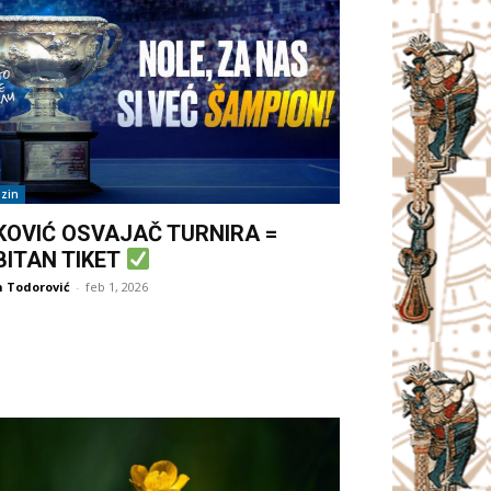
zin
KOVIĆ OSVAJAČ TURNIRA =
BITAN TIKET
 Todorović
-
feb 1, 2026