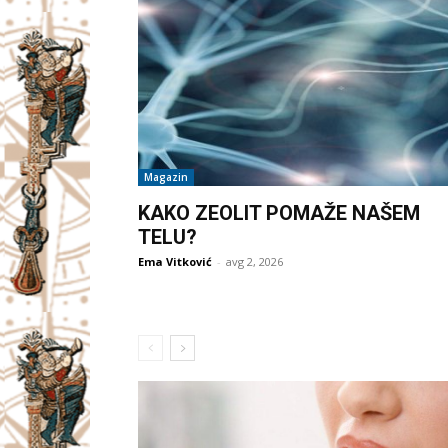
Magazin
KAKO ZEOLIT POMAŽE NAŠEM
TELU?
Ema Vitković
-
avg 2, 2026