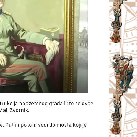
nstrukcija podzemnog grada i što se ovde
Mali Zvornik.
e. Put ih potom vodi do mosta koji je