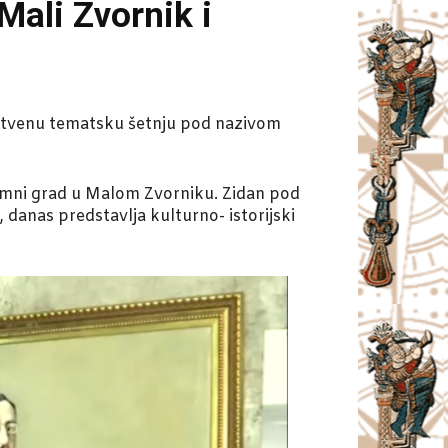
ali Zvornik i
instvenu tematsku šetnju pod nazivom
dzemni grad u Malom Zvorniku. Zidan pod
 danas predstavlja kulturno- istorijski