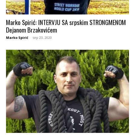
Marko Spirić: INTERVJU SA srpskim STRONGMENOM
Dejanom Brzakovićem
Marko Spirić
-
sep 23, 2020