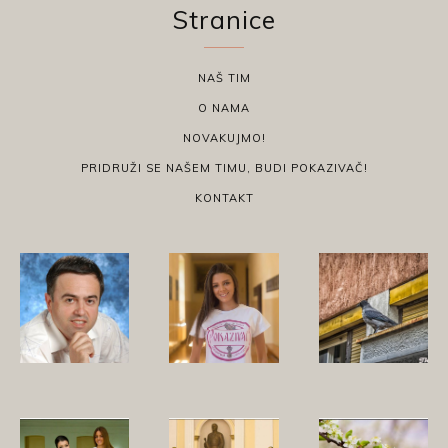
Stranice
NAŠ TIM
O NAMA
NOVAKUJMO!
PRIDRUŽI SE NAŠEM TIMU, BUDI POKAZIVAČ!
KONTAKT