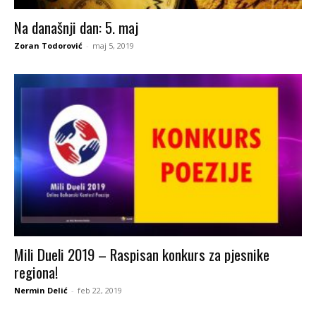
Na današnji dan: 5. maj
Zoran Todorović
-
maj 5, 2019
Mili Dueli 2019 – Raspisan konkurs za pjesnike
regiona!
Nermin Delić
-
feb 22, 2019