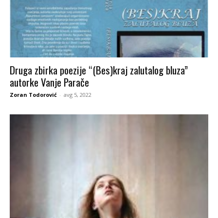
Druga zbirka poezije “(Bes)kraj zalutalog bluza”
autorke Vanje Parače
Zoran Todorović
-
avg 5, 2022