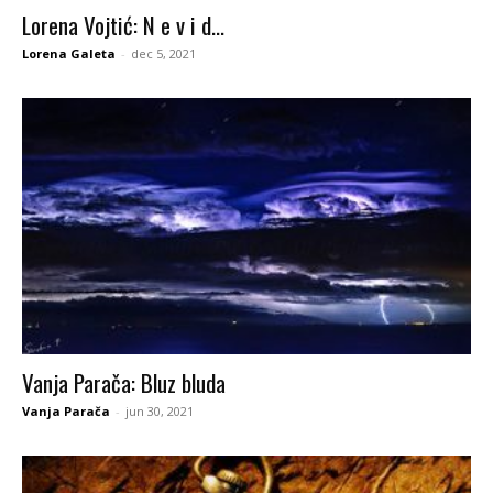
Lorena Vojtić: N e v i d...
Lorena Galeta
-
dec 5, 2021
Vanja Parača: Bluz bluda
Vanja Parača
-
jun 30, 2021