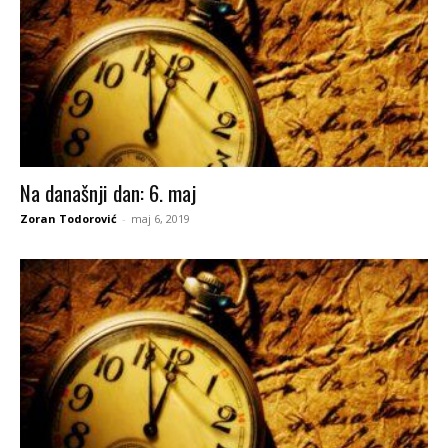
Na današnji dan: 6. maj
Zoran Todorović
-
maj 6, 2019