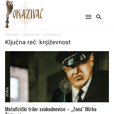
Naslovna
Ključne reči
Književnost
Ključna reč: književnost
Metafizički triler svakodnevice – „Zona“ Mirka