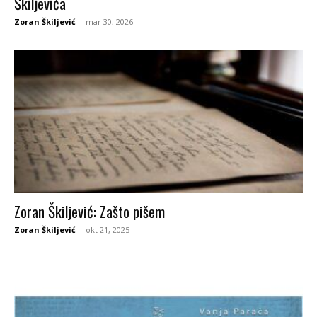
Škiljevića
Zoran Škiljević
-
mar 30, 2026
Zoran Škiljević: Zašto pišem
Zoran Škiljević
-
okt 21, 2025