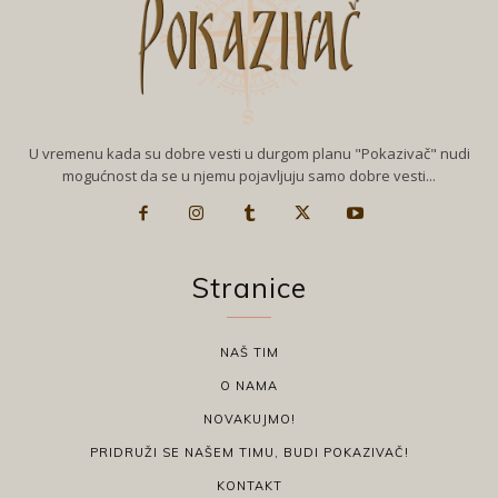
U vremenu kada su dobre vesti u durgom planu "Pokazivač" nudi
mogućnost da se u njemu pojavljuju samo dobre vesti...
Stranice
NAŠ TIM
O NAMA
NOVAKUJMO!
PRIDRUŽI SE NAŠEM TIMU, BUDI POKAZIVAČ!
KONTAKT