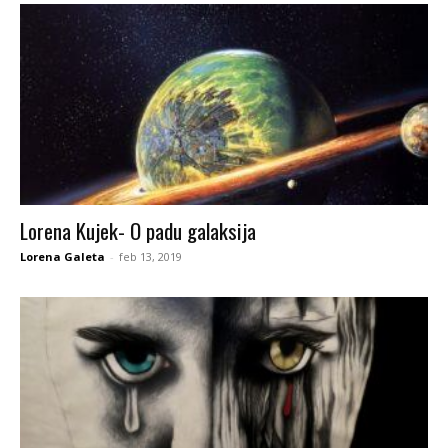
Lorena Kujek- O padu galaksija
Lorena Galeta
-
feb 13, 2019