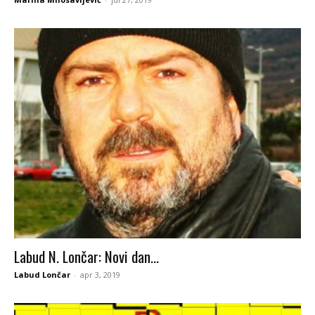
Labud N. Lončar: Novi dan…
Labud Lončar
-
apr 3, 2019