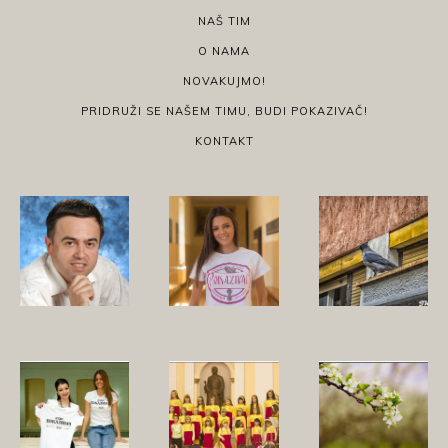
NAŠ TIM
O NAMA
NOVAKUJMO!
PRIDRUŽI SE NAŠEM TIMU, BUDI POKAZIVAČ!
KONTAKT