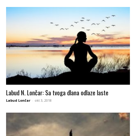
Labud N. Lončar: Sa tvoga dlana odlaze laste
Labud Lončar
-
okt 3, 2018