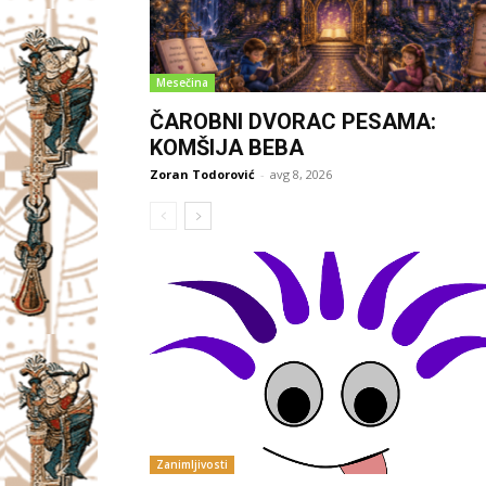
Mesečina
ČAROBNI DVORAC PESAMA:
KOMŠIJA BEBA
Zoran Todorović
-
avg 8, 2026
Zanimljivosti