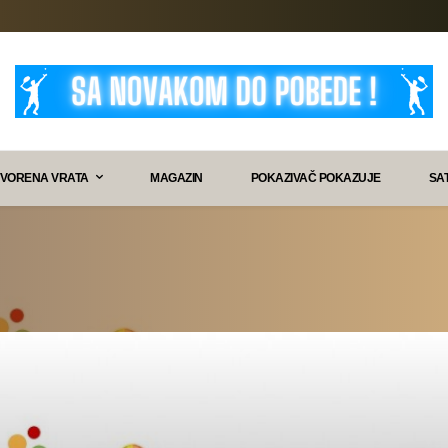
VORENA VRATA
MAGAZIN
POKAZIVAČ POKAZUJE
SA