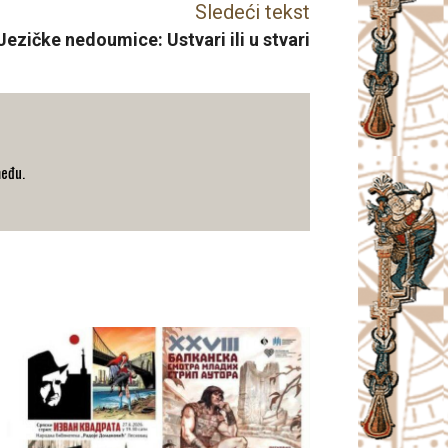
Sledeći tekst
Jezičke nedoumice: Ustvari ili u stvari
među.