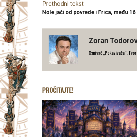
Prethodni tekst
Nole jači od povrede i Frica, među 16 
Zoran Todorov
Osnivač „Pokazivača“. Tvorac
PROČITAJTE!