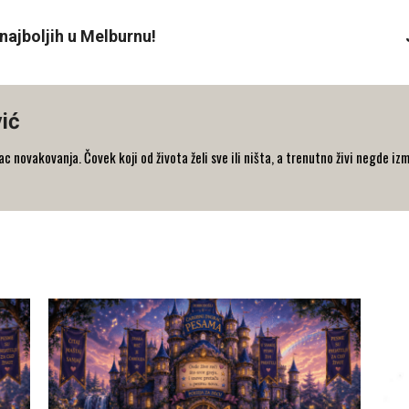
najboljih u Melburnu!
ić
 novakovanja. Čovek koji od života želi sve ili ništa, a trenutno živi negde iz