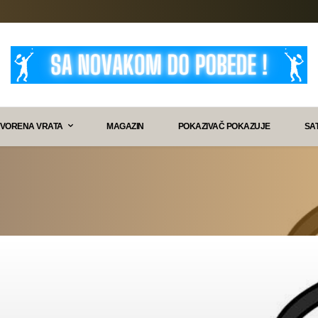
VORENA VRATA
MAGAZIN
POKAZIVAČ POKAZUJE
SA