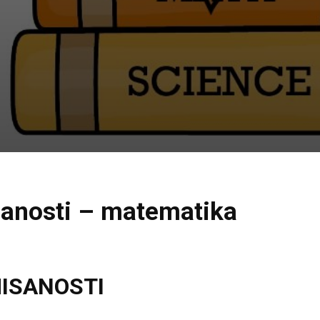
sanosti – matematika
MISANOSTI