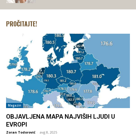
PROČITAJTE!
Magazin
OBJAVLJENA MAPA NAJVIŠIH LJUDI U
EVROPI
Zoran Todorović
-
avg 8, 2025