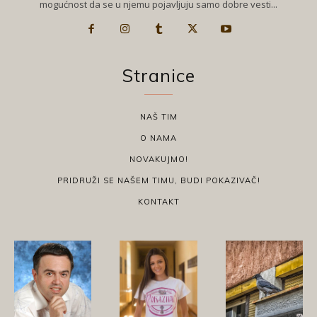
mogućnost da se u njemu pojavljuju samo dobre vesti...
Stranice
NAŠ TIM
O NAMA
NOVAKUJMO!
PRIDRUŽI SE NAŠEM TIMU, BUDI POKAZIVAČ!
KONTAKT