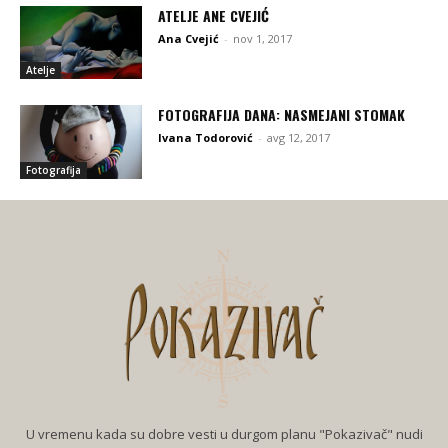
ATELJE ANE CVEJIĆ
Ana Cvejić
-
nov 1, 2017
Atelje
FOTOGRAFIJA DANA: NASMEJANI STOMAK
Ivana Todorović
-
avg 12, 2017
Fotografija
U vremenu kada su dobre vesti u durgom planu "Pokazivač" nudi