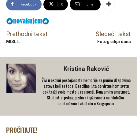
Facebook
X
Email
Prethodni tekst
Sledeći tekst
MISLI…
Fotografija dana
Kristina Raković
Živi u okolini postojanosti memorije sa punim džepovima
satova koji se tope. Besciljno luta po virtuelnom svetu
dok traži svoje mesto u realnosti. Konzumira umetnost.
Student srpskog jezika i književnosti na Filološko-
umetničkom fakultetu u Kragujevcu.
PROČITAJTE!