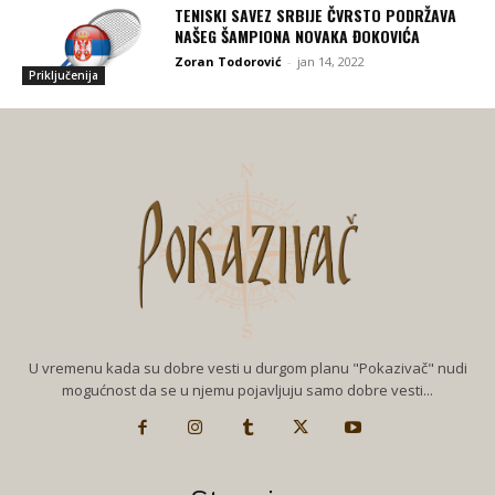
TENISKI SAVEZ SRBIJE ČVRSTO PODRŽAVA
NAŠEG ŠAMPIONA NOVAKA ĐOKOVIĆA
Zoran Todorović
-
jan 14, 2022
Priključenija
U vremenu kada su dobre vesti u durgom planu "Pokazivač" nudi
mogućnost da se u njemu pojavljuju samo dobre vesti...