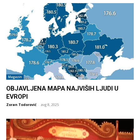
Magazin
OBJAVLJENA MAPA NAJVIŠIH LJUDI U
EVROPI
Zoran Todorović
-
avg 8, 2025