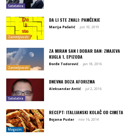
Satatatira
DA LI STE ZNALI: PAMĆENJE
Marija Pašalić
-
jun 10, 2019
Zanimljivosti
ZA MIRAN SAN I DOBAR DAN: ZMAJEVA
KUGLA 1. EPIZODA
Đorđe Todorović
-
jan 18, 2016
Zanimljivosti
DNEVNA DOZA AFORIZMA
Aleksandar Antić
-
jul 2, 2016
Satatatira
RECEPT: ITALIJANSKI KOLAČ OD CIMETA
Bojana Pudar
-
nov 16, 2014
Magazin