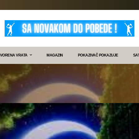
VORENA VRATA
MAGAZIN
POKAZIVAČ POKAZUJE
SA