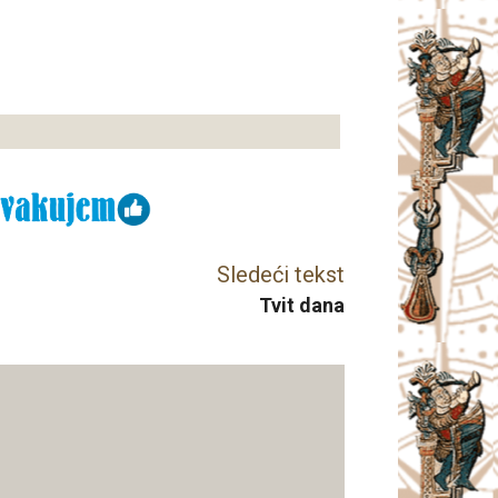
Sledeći tekst
Tvit dana