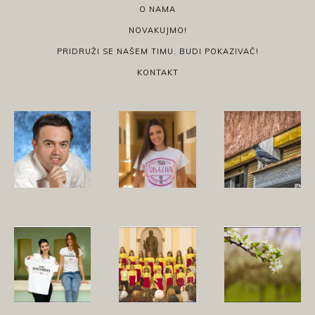
O NAMA
NOVAKUJMO!
PRIDRUŽI SE NAŠEM TIMU, BUDI POKAZIVAČ!
KONTAKT