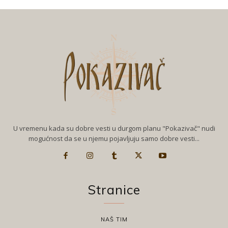
U vremenu kada su dobre vesti u durgom planu "Pokazivač" nudi
mogućnost da se u njemu pojavljuju samo dobre vesti...
Stranice
NAŠ TIM