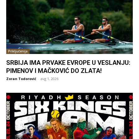
Priključenija
SRBIJA IMA PRVAKE EVROPE U VESLANJU:
PIMENOV I MAČKOVIĆ DO ZLATA!
Zoran Todorović
-
avg 1, 2026