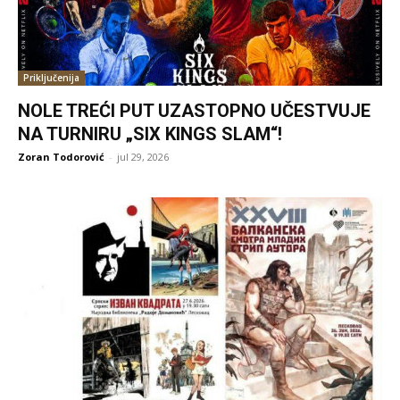
Priključenija
NOLE TREĆI PUT UZASTOPNO UČESTVUJE
NA TURNIRU „SIX KINGS SLAM“!
Zoran Todorović
-
jul 29, 2026