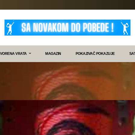
VORENA VRATA
MAGAZIN
POKAZIVAČ POKAZUJE
SA