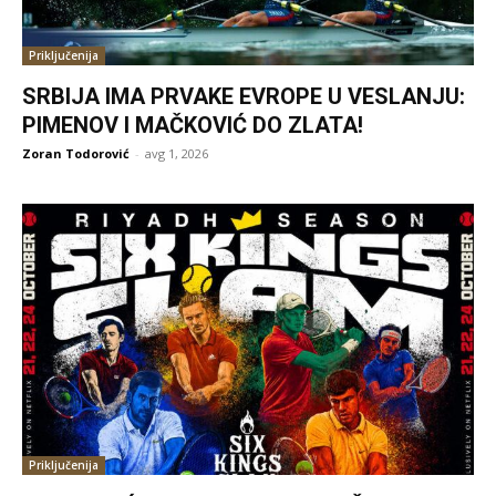
Priključenija
SRBIJA IMA PRVAKE EVROPE U VESLANJU:
PIMENOV I MAČKOVIĆ DO ZLATA!
Zoran Todorović
-
avg 1, 2026
Priključenija