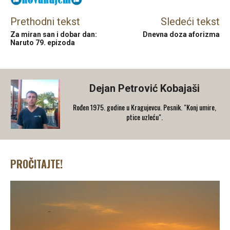
Prethodni tekst
Sledeći tekst
Za miran san i dobar dan:
Dnevna doza aforizma
Naruto 79. epizoda
Dejan Petrović Kobajaši
Rođen 1975. godine u Kragujevcu. Pesnik. "Konj umire,
ptice uzleću".
PROČITAJTE!