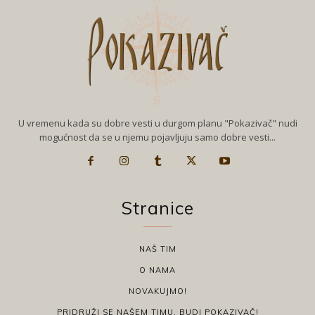
U vremenu kada su dobre vesti u durgom planu "Pokazivač" nudi
mogućnost da se u njemu pojavljuju samo dobre vesti...
Stranice
NAŠ TIM
O NAMA
NOVAKUJMO!
PRIDRUŽI SE NAŠEM TIMU, BUDI POKAZIVAČ!