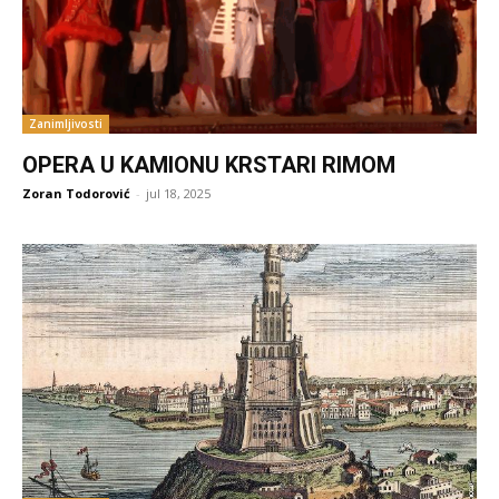
Zanimljivosti
OPERA U KAMIONU KRSTARI RIMOM
Zoran Todorović
-
jul 18, 2025