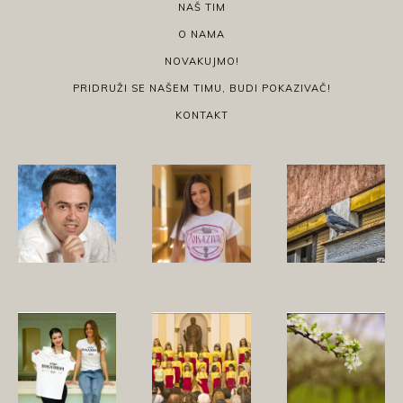
NAŠ TIM
O NAMA
NOVAKUJMO!
PRIDRUŽI SE NAŠEM TIMU, BUDI POKAZIVAČ!
KONTAKT