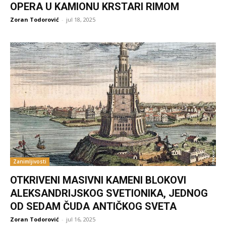
OPERA U KAMIONU KRSTARI RIMOM
Zoran Todorović
-
jul 18, 2025
Zanimljivosti
OTKRIVENI MASIVNI KAMENI BLOKOVI
ALEKSANDRIJSKOG SVETIONIKA, JEDNOG
OD SEDAM ČUDA ANTIČKOG SVETA
Zoran Todorović
-
jul 16, 2025