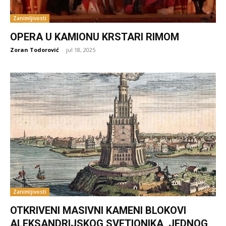
Zanimljivosti
OPERA U KAMIONU KRSTARI RIMOM
Zoran Todorović
-
jul 18, 2025
Zanimljivosti
OTKRIVENI MASIVNI KAMENI BLOKOVI
ALEKSANDRIJSKOG SVETIONIKA, JEDNOG