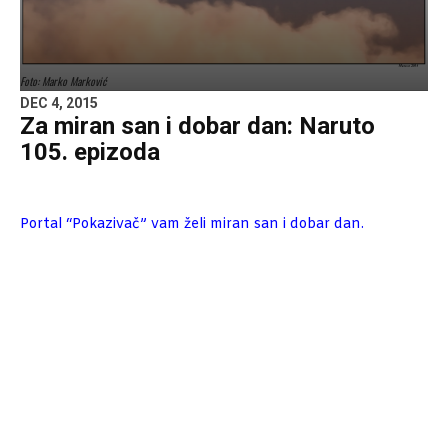
Foto: Marko Marković
DEC 4, 2015
Za miran san i dobar dan: Naruto
105. epizoda
Portal “Pokazivač” vam želi miran san i dobar dan.