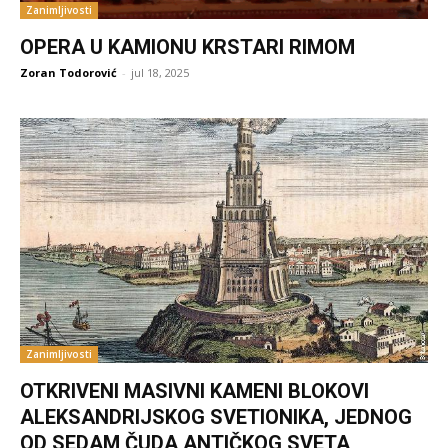
Zanimljivosti
OPERA U KAMIONU KRSTARI RIMOM
Zoran Todorović
-
jul 18, 2025
Zanimljivosti
OTKRIVENI MASIVNI KAMENI BLOKOVI
ALEKSANDRIJSKOG SVETIONIKA, JEDNOG
OD SEDAM ČUDA ANTIČKOG SVETA