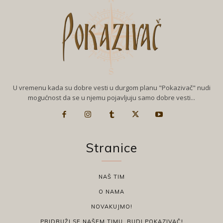
U vremenu kada su dobre vesti u durgom planu "Pokazivač" nudi
mogućnost da se u njemu pojavljuju samo dobre vesti...
Stranice
NAŠ TIM
O NAMA
NOVAKUJMO!
PRIDRUŽI SE NAŠEM TIMU, BUDI POKAZIVAČ!