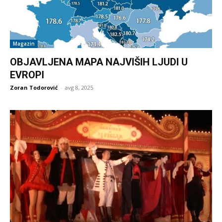
Magazin
OBJAVLJENA MAPA NAJVIŠIH LJUDI U
EVROPI
Zoran Todorović
-
avg 8, 2025