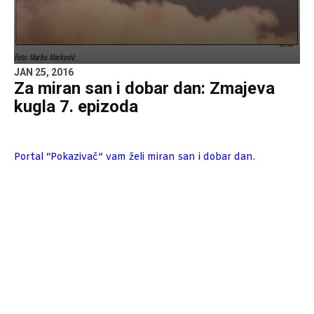
Foto: Marko Marković
JAN 25, 2016
Za miran san i dobar dan: Zmajeva
kugla 7. epizoda
Portal “Pokazivač” vam želi miran san i dobar dan.