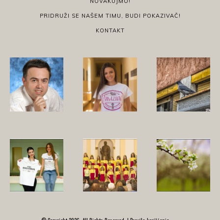
NOVAKUJMO!
PRIDRUŽI SE NAŠEM TIMU, BUDI POKAZIVAČ!
KONTAKT