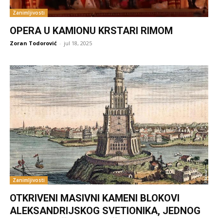
Zanimljivosti
OPERA U KAMIONU KRSTARI RIMOM
Zoran Todorović
-
jul 18, 2025
Zanimljivosti
OTKRIVENI MASIVNI KAMENI BLOKOVI
ALEKSANDRIJSKOG SVETIONIKA, JEDNOG