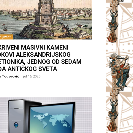
ljivosti
KRIVENI MASIVNI KAMENI
OKOVI ALEKSANDRIJSKOG
ETIONIKA, JEDNOG OD SEDAM
DA ANTIČKOG SVETA
 Todorović
-
jul 16, 2025