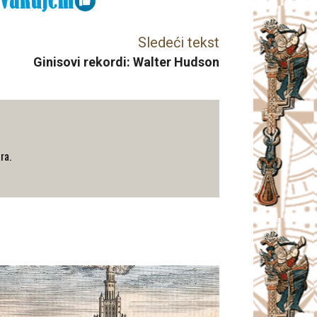
Sledeći tekst
Ginisovi rekordi: Walter Hudson
ra.