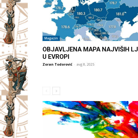
Magazin
OBJAVLJENA MAPA NAJVIŠIH LJ
U EVROPI
Zoran Todorović
-
avg 8, 2025