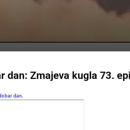
ar dan: Zmajeva kugla 73. ep
 dobar dan.