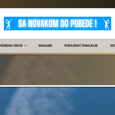
VORENA VRATA
MAGAZIN
POKAZIVAČ POKAZUJE
SA