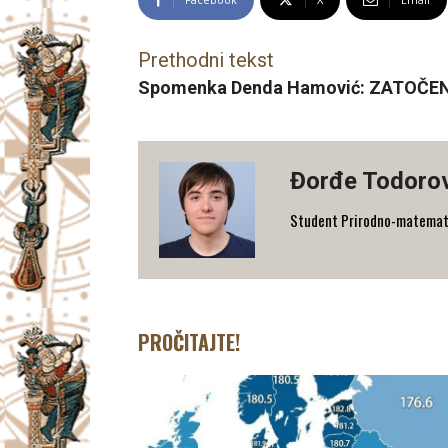
Prethodni tekst
Spomenka Denda Hamović: ZATOČE
Đorđe Todoro
Student Prirodno-matematičk
PROČITAJTE!