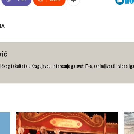
NA
vić
og fakulteta u Kragujevcu. Interesuje ga svet IT-a, zanimljivosti i video iga