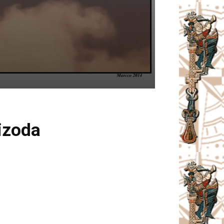
izoda