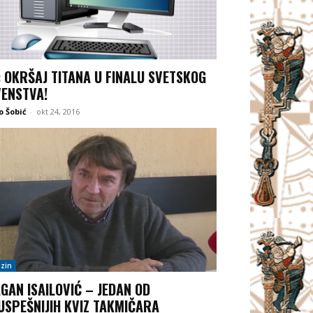
: OKRŠAJ TITANA U FINALU SVETSKOG
ENSTVA!
 Šobić
-
okt 24, 2016
zin
GAN ISAILOVIĆ – JEDAN OD
USPEŠNIJIH KVIZ TAKMIČARA