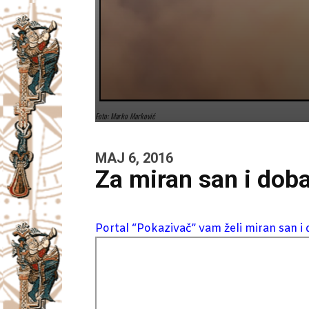
Foto: Marko Marković
MAJ 6, 2016
Za miran san i dob
Portal “Pokazivač” vam želi miran san i