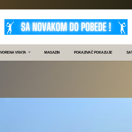
VORENA VRATA
MAGAZIN
POKAZIVAČ POKAZUJE
SA