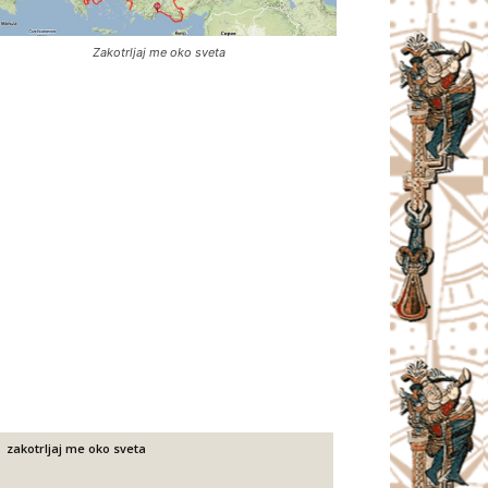
Zakotrljaj me oko sveta
zakotrljaj me oko sveta