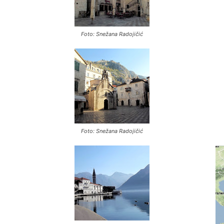
Foto: Snežana Radojičić
Foto: Snežana Radojičić