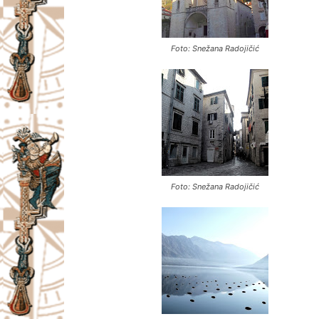
Foto: Snežana Radojičić
Foto: Snežana Radojičić