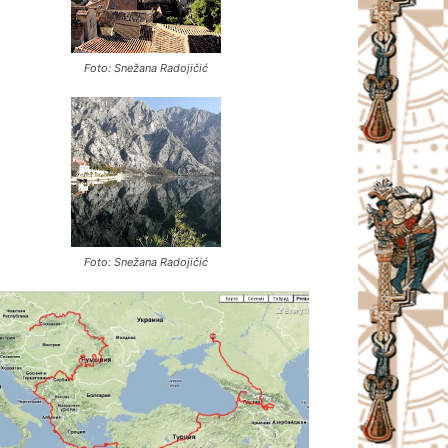
Foto: Snežana Radojičić
Foto: Snežana Radojičić