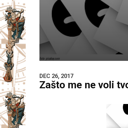
Foto: pixabay.com
DEC 26, 2017
Zašto me ne voli tvo