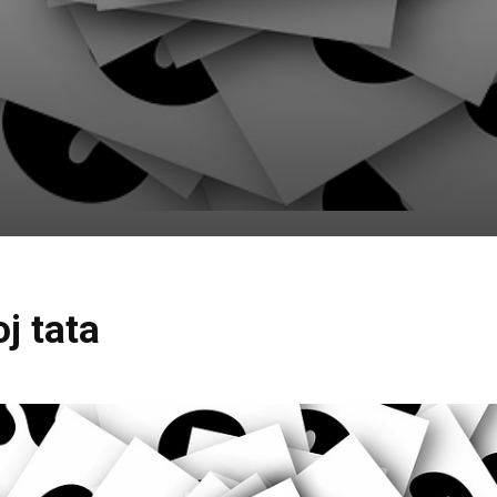
j tata