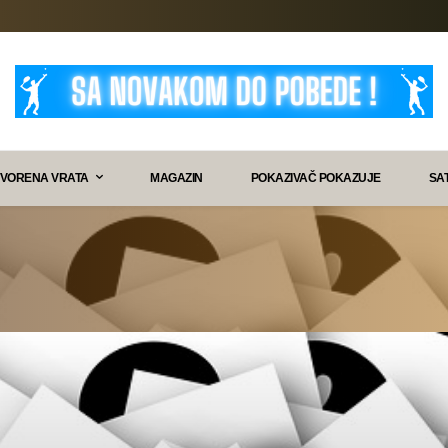
VORENA VRATA
MAGAZIN
POKAZIVAČ POKAZUJE
SA