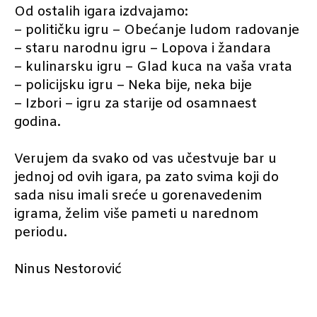
Od ostalih igara izdvajamo:
– političku igru – Obećanje ludom radovanje
– staru narodnu igru – Lopova i žandara
– kulinarsku igru – Glad kuca na vaša vrata
– policijsku igru – Neka bije, neka bije
– Izbori – igru za starije od osamnaest
godina.
Verujem da svako od vas učestvuje bar u
jednoj od ovih igara, pa zato svima koji do
sada nisu imali sreće u gorenavedenim
igrama, želim više pameti u narednom
periodu.
Ninus Nestorović