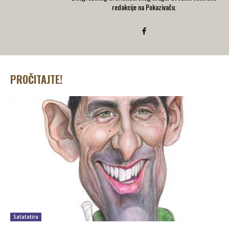
redakcije na Pokazivaču.
PROČITAJTE!
Satatatira