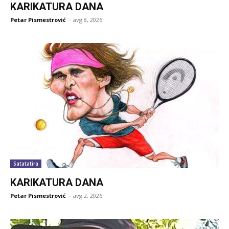
KARIKATURA DANA
Petar Pismestrović
-
avg 8, 2026
Satatatira
KARIKATURA DANA
Petar Pismestrović
-
avg 2, 2026