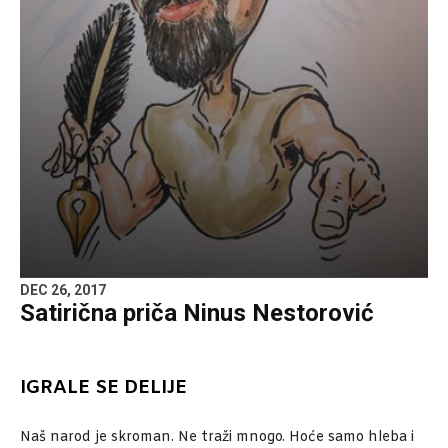
DEC 26, 2017
Satirična priča Ninus Nestorović
IGRALE SE DELIJE
Naš narod je skroman. Ne traži mnogo. Hoće samo hleba i