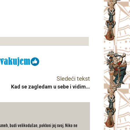
Sledeći tekst
Kad se zagledam u sebe i vidim…
eh, budi velikodušan, pokloni joj svoj. Niko ne