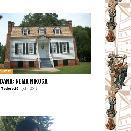
ljivosti
 DANA: NEMA NIKOGA
 Todorović
-
jul 4, 2016