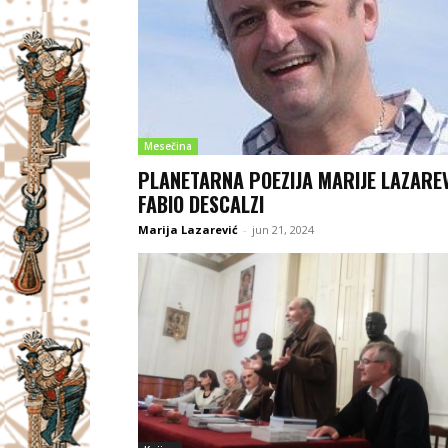
Mesečina
PLANETARNA POEZIJA MARIJE LAZAREV
FABIO DESCALZI
Marija Lazarević
-
jun 21, 2024