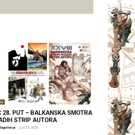
ra
Ć 28. PUT – BALKANSKA SMOTRA
ADIH STRIP AUTORA
Koprivica
-
jun 27, 2026