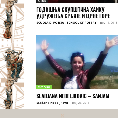
Knjige
ГОДИШЊА СКУПШТИНА ХАИКУ
УДРУЖЕЊА СРБИЈЕ И ЦРНЕ ГОРЕ
SCUOLA DI POESIA - SCHOOL OF POETRY
-
nov 11, 2015
Mesečina
SLADJANA NEDELJKOVIC – SANJAM
Slađana Nedeljković
-
maj 26, 2016