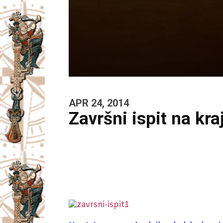
APR 24, 2014
Završni ispit na kr