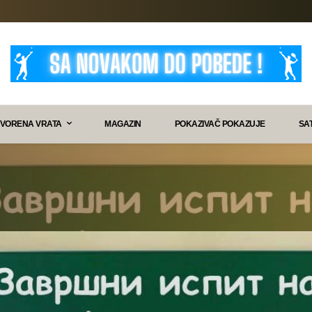
VORENA VRATA
MAGAZIN
POKAZIVAČ POKAZUJE
SA