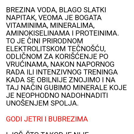
BREZINA VODA, BLAGO SLATKI
NAPITAK, VEOMA JE BOGATA
VITAMINIMA, MINERALIMA,
AMINOKISELINAMA I PROTEINIMA.
TO JE ČINI PRIRODNOM
ELEKTROLITSKOM TEČNOŠĆU,
ODLIČNOM ZA KORIŠĆENJE PO
VRUĆINAMA, NAKON NAPORNOG
RADA ILI INTENZIVNOG TRENINGA
KADA SE OBILNIJE ZNOJIMO I NA
TAJ NAČIN GUBIMO MINERALE KOJE
JE NEOPHODNO NADOHNADITI
UNOŠENJEM SPOLJA.
GODI JETRI I BUBREZIMA