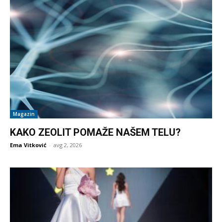
Magazin
KAKO ZEOLIT POMAŽE NAŠEM TELU?
Ema Vitković
-
avg 2, 2026