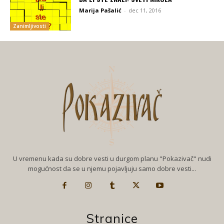
Marija Pašalić
-
dec 11, 2016
Zanimljivosti
U vremenu kada su dobre vesti u durgom planu "Pokazivač" nudi
mogućnost da se u njemu pojavljuju samo dobre vesti...
Stranice