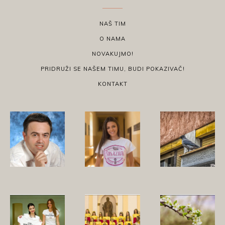
NAŠ TIM
O NAMA
NOVAKUJMO!
PRIDRUŽI SE NAŠEM TIMU, BUDI POKAZIVAČ!
KONTAKT