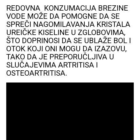
REDOVNA KONZUMACIJA BREZINE
VODE MOŽE DA POMOGNE DA SE
SPREČI NAGOMILAVANJA KRISTALA
UREIČKE KISELINE U ZGLOBOVIMA,
ŠTO DOPRINOSI DA SE UBLAŽE BOL I
OTOK KOJI ONI MOGU DA IZAZOVU,
TAKO DA JE PREPORUČLJIVA U
SLUČAJEVIMA ARTRITISA I
OSTEOARTRITISA.