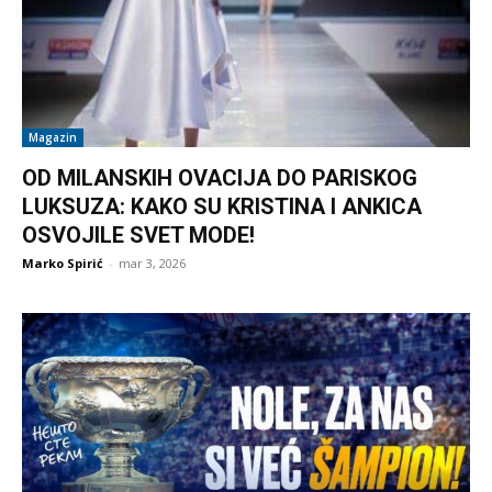
Magazin
OD MILANSKIH OVACIJA DO PARISKOG
LUKSUZA: KAKO SU KRISTINA I ANKICA
OSVOJILE SVET MODE!
Marko Spirić
-
mar 3, 2026