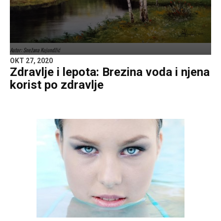
Autor: Snežana Kujundžić
OKT 27, 2020
Zdravlje i lepota: Brezina voda i njena
korist po zdravlje