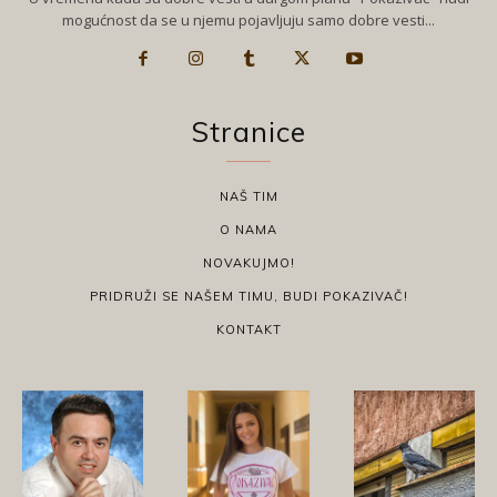
mogućnost da se u njemu pojavljuju samo dobre vesti...
Stranice
NAŠ TIM
O NAMA
NOVAKUJMO!
PRIDRUŽI SE NAŠEM TIMU, BUDI POKAZIVAČ!
KONTAKT